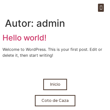
GRANJA CINEGÉTICA
Autor:
admin
Hello world!
Welcome to WordPress. This is your first post. Edit or
delete it, then start writing!
Inicio
Coto de Caza